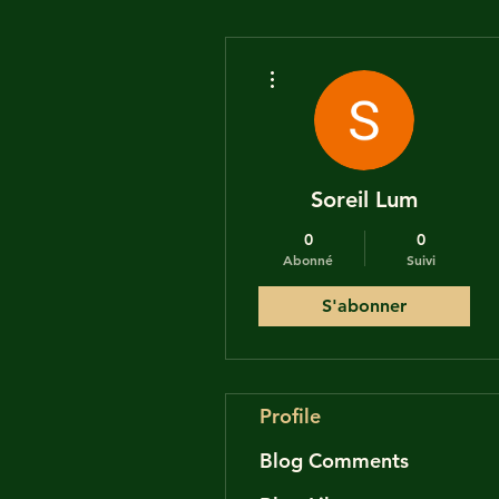
Plus d'actions
Soreil Lum
0
0
Abonné
Suivi
S'abonner
Profile
Blog Comments