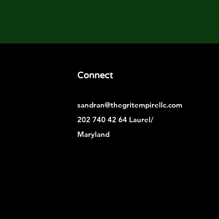
Connect
sandran@thegritempirellc.com
202 740 42 64 Laurel/
Maryland