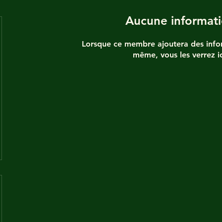
Aucune informat
Lorsque ce membre ajoutera des infor
même, vous les verrez ic