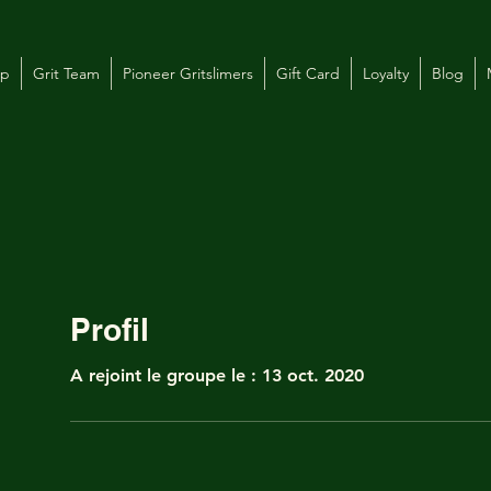
op
Grit Team
Pioneer Gritslimers
Gift Card
Loyalty
Blog
Profil
A rejoint le groupe le : 13 oct. 2020