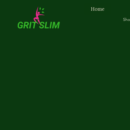
Home
Sh