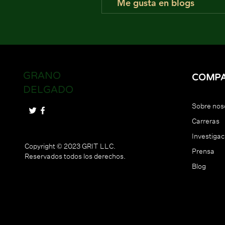
Me gusta en blogs
GRANO
COMPA
DELGADO
Sobre nos
Carreras
Investigac
Copyright © 2023 GRIT LLC.
Prensa
Reservados todos los derechos.
Blog