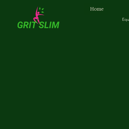
Home
Equ