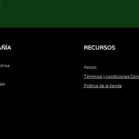
ÑÍA
RECURSOS
otros
Apoyo
Términos y condiciones Con
ión
Política de la tienda