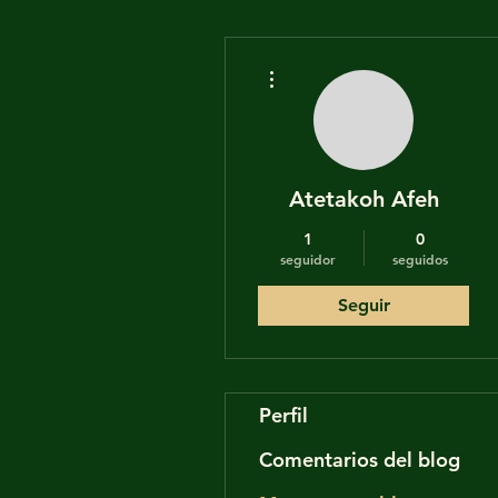
Más acciones
Atetakoh Afeh
1
0
seguidor
seguidos
Seguir
Perfil
Comentarios del blog