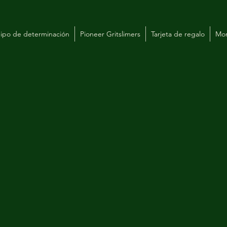
ipo de determinación
Pioneer Gritslimers
Tarjeta de regalo
Mo